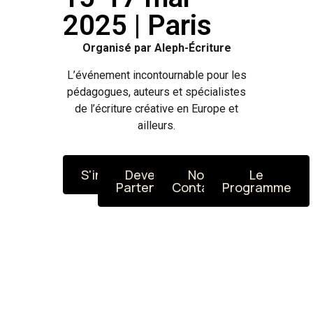
2025 | Paris
Organisé par Aleph-Écriture
L’événement incontournable pour les
pédagogues, auteurs et
spécialistes
de
l’
écriture
créative
en Europe et
ailleurs.
S'inscrire
Devenir
Nous
Le
Partenaire
Contacter
Programme