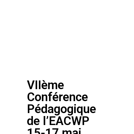
VIIème
Conférence
Pédagogique
de l’EACWP
15-17 mai